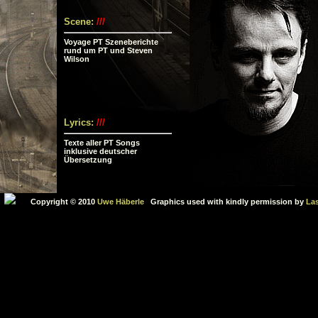
Scene:
///
Voyage PT Szeneberichte
rund um PT und Steven
Wilson
Lyrics:
///
Texte aller PT Songs
inklusive deutscher
Übersetzung
Copyright © 2010
Uwe Häberle
Graphics used with kindly permission by
Las