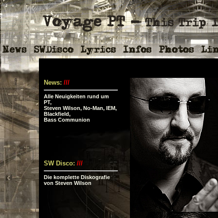
News:
///
Alle Neuigkeiten rund um
PT,
Steven Wilson, No-Man, IEM,
Blackfield,
Bass Communion
SW Disco:
///
Die komplette Diskografie
von Steven Wilson